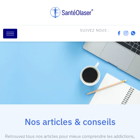
SUIVEZ NOUS :
Nos articles & conseils
Retrouvez tous nos articles pour mieux comprendre les addictions,