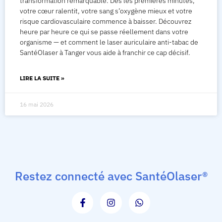
transformation remarquable. Dès les premières minutes,
votre cœur ralentit, votre sang s’oxygène mieux et votre
risque cardiovasculaire commence à baisser. Découvrez
heure par heure ce qui se passe réellement dans votre
organisme — et comment le laser auriculaire anti-tabac de
SantéOlaser à Tanger vous aide à franchir ce cap décisif.
LIRE LA SUITE »
16 mai 2026
Restez connecté avec SantéOlaser®