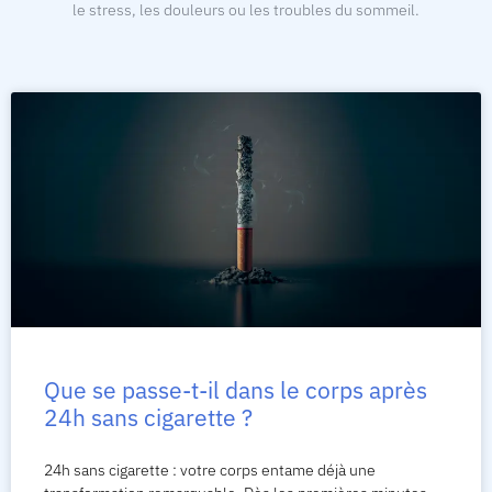
le stress, les douleurs ou les troubles du sommeil.
Que se passe-t-il dans le corps après
24h sans cigarette ?
24h sans cigarette : votre corps entame déjà une